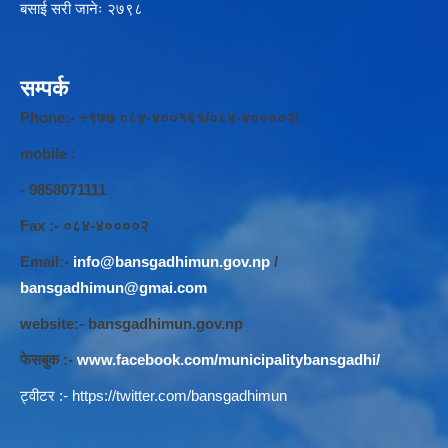
बसाई सरी जानेः २७९८
सम्पर्क
Phone:- +९७७ ०८४-४००१६१/०८४-४००००२/
mobile :
- 9858071111
Fax :- ०८४-४००००२
Email:-
info@bansgadhimun.gov.np
/
bansgadhimun@gmai.com
website:- bansgadhimun.gov.np
फेसबुक :-
www.facebook.com/municipalitybansgadhi/
ट्वीटर :-
https://twitter.com/bansgadhimun