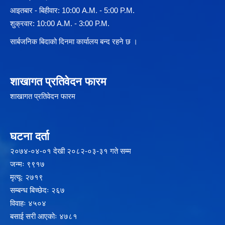
आइतबार - बिहीवार: 10:00 A.M. - 5:00 P.M.
शुक्रवार: 10:00 A.M. - 3:00 P.M.
सार्बजनिक बिदाको दिनमा कार्यालय बन्द रहने छ ।
शाखागत प्रतिवेदन फारम
शाखागत प्रतिवेदन फारम
घटना दर्ता
२‍०७४-०४-०१ देखी २०८२-०३-३१ गते सम्म
जन्मः ९९१७
मृत्यूः २७१९
सम्बन्ध बिच्छेदः २६७
विवाहः ४५०४
बसाई सरी आएकोः ४७८१