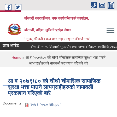
Skip to main content
बाँसगढी नगरपालिका, नगर कार्यपालिकाकाे कार्यालय,
बाँसगढी, बर्दिया, लुम्बिनी प्रदेश नेपाल
" सुन्दर, हरियाली र सफा सहर, समृद्द र समुन्नत बाँसगढी नगर"
ताजा अपडेट
बाँसगढी नगरपालिकाको भूउपयोग तथा जग्गा बर्गिकरण कार्यविधि,२०८३
You are here
Home
» आ ब २०७९/८० को चौथो चौमासिक सामाजिक सुरक्षा भत्ता पाउने
लाभग्राहीहरुको नामावली प्रकाशन गरिएको बारे
आ ब २०७९/८० को चौथो चौमासिक सामाजिक
सुरक्षा भत्ता पाउने लाभग्राहीहरुको नामावली
प्रकाशन गरिएको बारे
Documents:
२०७९-२०८० ४th.pdf