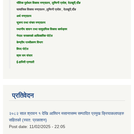
भौतिक पूर्वाधार विकास मन्त्रालय, लुम्विनी प्रदेश, देउखुरी,दाँङ
सामाजिक विकास मन्त्रालय ,लुम्विनी प्रदेश , देउखुरी,दाँङ
अर्थ मन्त्रालय
सूचना तथा संचार मन्त्रालय
स्थानीय शासन तथा सामुदायिक विकास कार्यक्रम
नेपाल सरकारको आधिकारिक पोर्टल
केन्द्रीय पञ्जीकरण विभाग
विपद पोर्टल
श्रम सम संसार
ई-हाजिरी प्रणाली
प्रतिवेदन
२०८२ साल श्रावन १ देखि आश्विन मसान्तसम्म सम्पादित प्रमुख क्रियाकलापहरु
सहितको (स्वत: प्रकाशन)
Post date:
11/02/2025 - 22:05