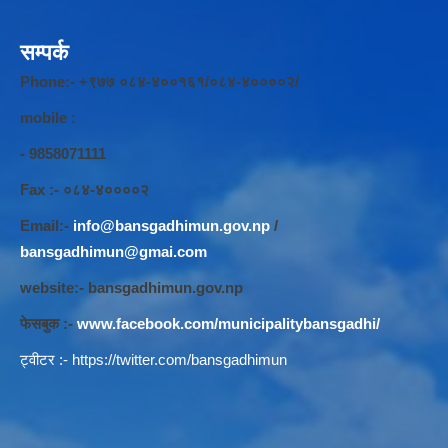
सम्पर्क
Phone:- +९७७ ०८४-४००१६१/०८४-४००००२/
mobile :
- 9858071111
Fax :- ०८४-४००००२
Email:-
info@bansgadhimun.gov.np
/
bansgadhimun@gmai.com
website:- bansgadhimun.gov.np
फेसबुक :-
www.facebook.com/municipalitybansgadhi/
ट्वीटर :-
https://twitter.com/bansgadhimun