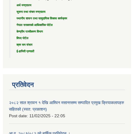
अर्थ मन्त्रालय
सूचना तथा संचार मन्त्रालय
स्थानीय शासन तथा सामुदायिक विकास कार्यक्रम
नेपाल सरकारको आधिकारिक पोर्टल
केन्द्रीय पञ्जीकरण विभाग
विपद पोर्टल
श्रम सम संसार
ई-हाजिरी प्रणाली
प्रतिवेदन
२०८२ साल श्रावन १ देखि आश्विन मसान्तसम्म सम्पादित प्रमुख क्रियाकलापहरु
सहितको (स्वत: प्रकाशन)
Post date:
11/02/2025 - 22:05
आ.व. २०८१/०८२ को बार्षिक प्रतिवेदन ।