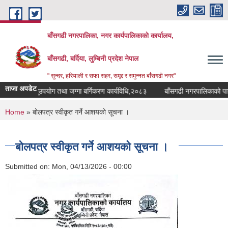
Skip to main content
बाँसगढी नगरपालिका, नगर कार्यपालिकाकाे कार्यालय,
बाँसगढी, बर्दिया, लुम्बिनी प्रदेश नेपाल
" सुन्दर, हरियाली र सफा सहर, समृद्द र समुन्नत बाँसगढी नगर"
ताजा अपडेट
ालिकाको भूउपयोग तथा जग्गा बर्गिकरण कार्यविधि,२०८३
बाँसगढी नगरपालिकाको पानीको
You are here
Home
» बोलपत्र स्वीकृत गर्ने आशयको सूचना ।
बोलपत्र स्वीकृत गर्ने आशयको सूचना ।
Submitted on:
Mon, 04/13/2026 - 00:00