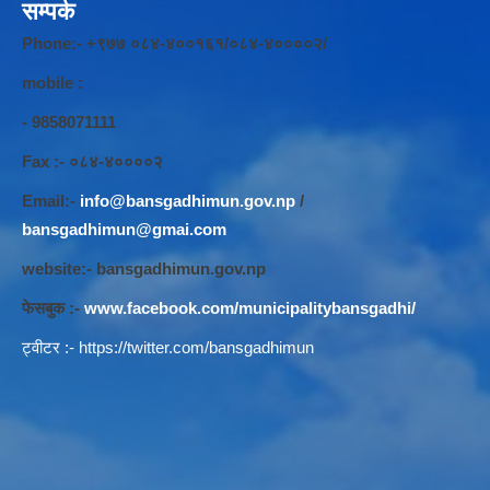
सम्पर्क
Phone:- +९७७ ०८४-४००१६१/०८४-४००००२/
mobile :
- 9858071111
Fax :- ०८४-४००००२
Email:-
info@bansgadhimun.gov.np
/
bansgadhimun@gmai.com
website:- bansgadhimun.gov.np
फेसबुक :-
www.facebook.com/municipalitybansgadhi/
ट्वीटर :-
https://twitter.com/bansgadhimun