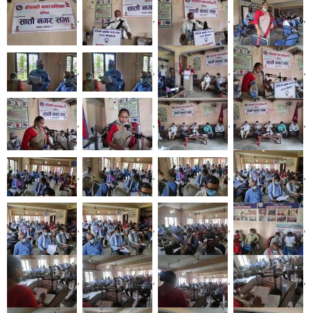
,
,
,
,
,
,
,
,
,
,
,
,
,
,
,
,
,
,
,
,
,
,
,
,