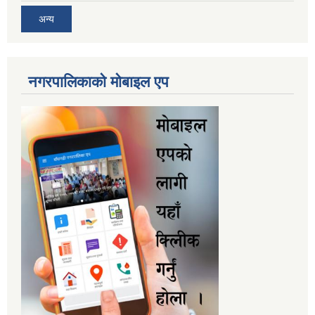
अन्य
नगरपालिकाकाे माेबाइल एप