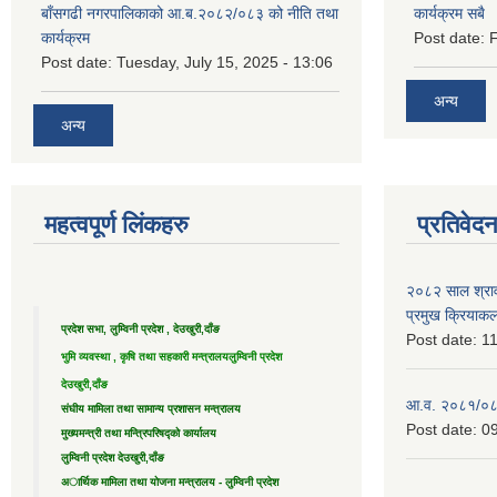
बाँसगढी नगरपालिकाको आ.ब.२०८२/०८३ को नीति तथा
कार्यक्रम सबै
कार्यक्रम
Post date:
F
Post date:
Tuesday, July 15, 2025 - 13:06
अन्य
अन्य
महत्वपूर्ण लिंकहरु
प्रतिवेद
२०८२ साल श्राव
प्रमुख क्रियाक
प्रदेश सभा, लुम्विनी प्रदेश , देउखुरी,दाँङ
Post date:
11
भुमि व्यवस्था , कृषि तथा सहकारी मन्त्रालय
लुम्विनी प्रदेश
देउखुरी,दाँङ
आ.व. २०८१/०८२ 
संघीय मामिला तथा सामान्य प्रशासन मन्त्रालय
Post date:
09
मुख्यमन्त्री तथा मन्त्रिपरिषद्को कार्यालय
लुम्विनी प्रदेश देउखुरी,दाँङ
अार्थिक मामिला तथा योजना मन्त्रालय - लुम्विनी प्रदेश
....