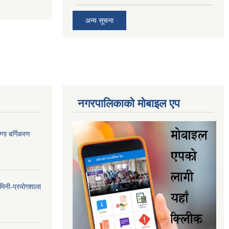
अन्य सूचना
नगरपालिकाकाे माेबाइल एप
गा बर्गिकरण
मिनी-प्रयोगशाला