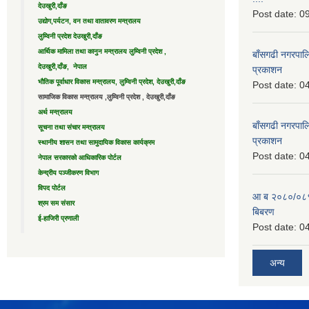
देउखुरी,दाँङ
Post date:
09
उद्याेग,पर्यटन, वन तथा वातावरण मन्त्रालय
लुम्विनी प्रदेश देउखुरी,दाँङ
आर्थिक मामिला तथा कानुन मन्त्रालय लुम्विनी प्रदेश ,
बाँसगढी नगरपालि
देउखुरी,दाँङ, नेपाल
प्रकाशन
भौतिक पूर्वाधार विकास मन्त्रालय, लुम्विनी प्रदेश, देउखुरी,दाँङ
Post date:
04
सामाजिक विकास मन्त्रालय ,लुम्विनी प्रदेश , देउखुरी,दाँङ
अर्थ मन्त्रालय
बाँसगढी नगरपालि
सूचना तथा संचार मन्त्रालय
प्रकाशन
स्थानीय शासन तथा सामुदायिक विकास कार्यक्रम
Post date:
04
नेपाल सरकारको आधिकारिक पोर्टल
केन्द्रीय पञ्जीकरण विभाग
विपद पोर्टल
आ ब २०८०/०८१ 
श्रम सम संसार
बिबरण
ई-हाजिरी प्रणाली
Post date:
04
अन्य