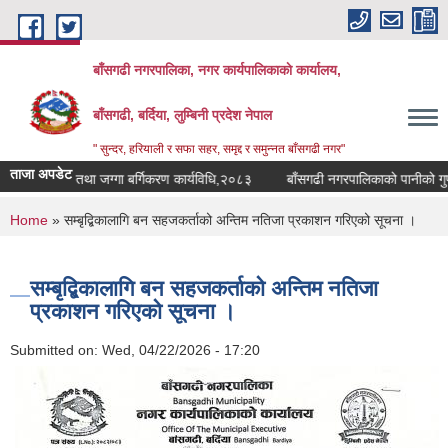
Skip to main content
बाँसगढी नगरपालिका, नगर कार्यपालिकाकाे कार्यालय,
बाँसगढी, बर्दिया, लुम्बिनी प्रदेश नेपाल
" सुन्दर, हरियाली र सफा सहर, समृद्द र समुन्नत बाँसगढी नगर"
ताजा अपडेट
 भूउपयोग तथा जग्गा बर्गिकरण कार्यविधि,२०८३
बाँसगढी नगरपालिकाको पानीको गुणस्त
You are here
Home
» सम्बृद्बिकालागि बन सहजकर्ताको अन्तिम नतिजा प्रकाशन गरिएको सूचना ।
सम्बृद्बिकालागि बन सहजकर्ताको अन्तिम नतिजा
प्रकाशन गरिएको सूचना ।
Submitted on:
Wed, 04/22/2026 - 17:20