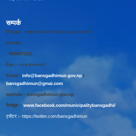
सम्पर्क
Phone:- +९७७ ०८४-४००१६१/०८४-४००००२/
mobile :
- 9858071111
Fax :- ०८४-४००००२
Email:-
info@bansgadhimun.gov.np
/
bansgadhimun@gmai.com
website:- bansgadhimun.gov.np
फेसबुक :-
www.facebook.com/municipalitybansgadhi/
ट्वीटर :-
https://twitter.com/bansgadhimun