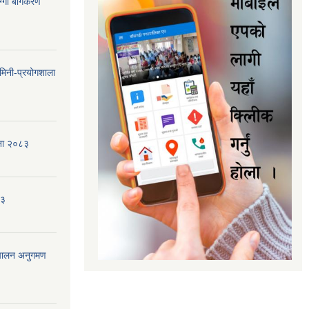
गा बर्गिकरण
मिनी-प्रयोगशाला
जना २०८३
८३
ंचालन अनुगमण