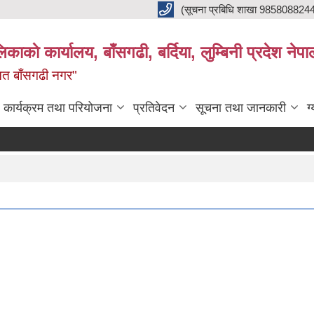
(सूचना प्रबिधि शाखा 985808824
ाकाे कार्यालय, बाँसगढी, बर्दिया, लुम्बिनी प्रदेश नेपा
्नत बाँसगढी नगर"
कार्यक्रम तथा परियोजना
प्रतिवेदन
सूचना तथा जानकारी
ग