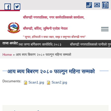
Skip to main content
बाँसगढी नगरपालिका, नगर कार्यपालिकाकाे कार्यालय,
बाँसगढी, बर्दिया, लुम्बिनी प्रदेश नेपाल
" सुन्दर, हरियाली र सफा सहर, समृद्द र समुन्नत बाँसगढी नगर"
ताजा अपडेट
 भूउपयोग तथा जग्गा बर्गिकरण कार्यविधि,२०८३
बाँसगढी नगरपालिकाको पानीको गुणस्त
You are here
Home
» आय ब्यय बिबरण २०८० फाल्गुन महिना सम्मको
आय ब्यय बिबरण २०८० फाल्गुन महिना सम्मको
Documents:
Scan1.jpg
Scan2.jpg