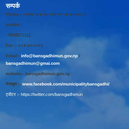
सम्पर्क
Phone:- +९७७ ०८४-४००१६१/०८४-४००००२/
mobile :
- 9858071111
Fax :- ०८४-४००००२
Email:-
info@bansgadhimun.gov.np
/
bansgadhimun@gmai.com
website:- bansgadhimun.gov.np
फेसबुक :-
www.facebook.com/municipalitybansgadhi/
ट्वीटर :-
https://twitter.com/bansgadhimun