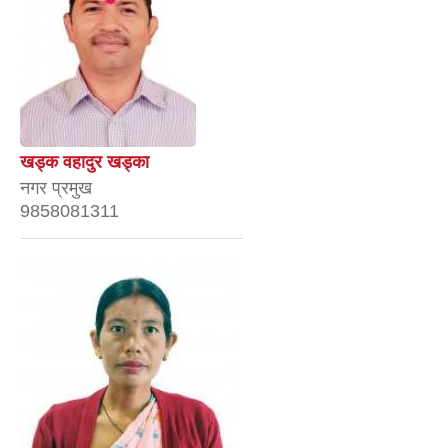
खड्क वहादुर खड्का
नगर प्रमुख
9858081311