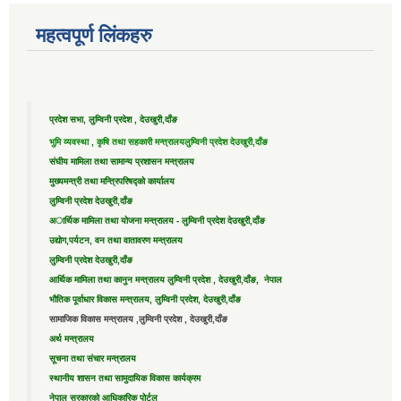
महत्वपूर्ण लिंकहरु
प्रदेश सभा, लुम्विनी प्रदेश , देउखुरी,दाँङ
भुमि व्यवस्था , कृषि तथा सहकारी मन्त्रालय
लुम्विनी प्रदेश देउखुरी,दाँङ
संघीय मामिला तथा सामान्य प्रशासन मन्त्रालय
मुख्यमन्त्री तथा मन्त्रिपरिषद्को कार्यालय
लुम्विनी प्रदेश देउखुरी,दाँङ
अार्थिक मामिला तथा योजना मन्त्रालय - लुम्विनी प्रदेश देउखुरी,दाँङ
उद्याेग,पर्यटन, वन तथा वातावरण मन्त्रालय
लुम्विनी प्रदेश देउखुरी,दाँङ
आर्थिक मामिला तथा कानुन मन्त्रालय लुम्विनी प्रदेश , देउखुरी,दाँङ, नेपाल
भौतिक पूर्वाधार विकास मन्त्रालय, लुम्विनी प्रदेश, देउखुरी,दाँङ
सामाजिक विकास मन्त्रालय ,लुम्विनी प्रदेश , देउखुरी,दाँङ
अर्थ मन्त्रालय
सूचना तथा संचार मन्त्रालय
स्थानीय शासन तथा सामुदायिक विकास कार्यक्रम
नेपाल सरकारको आधिकारिक पोर्टल