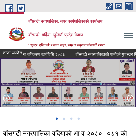
Skip to main content
बाँसगढी नगरपालिका, नगर कार्यपालिकाकाे कार्यालय,
बाँसगढी, बर्दिया, लुम्बिनी प्रदेश नेपाल
" सुन्दर, हरियाली र सफा सहर, समृद्द र समुन्नत बाँसगढी नगर"
ताजा अपडेट
तथा जग्गा बर्गिकरण कार्यविधि,२०८३
बाँसगढी नगरपालिकाको पानीको गुणस्तर मिनी-प्
बाँसगढी नगरपालिका बर्दियाको आ व २०८०।०८१ को