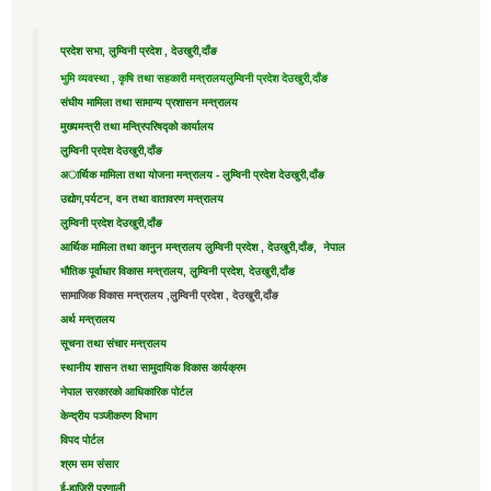
प्रदेश सभा, लुम्विनी प्रदेश , देउखुरी,दाँङ
भुमि व्यवस्था , कृषि तथा सहकारी मन्त्रालय
लुम्विनी प्रदेश देउखुरी,दाँङ
संघीय मामिला तथा सामान्य प्रशासन मन्त्रालय
मुख्यमन्त्री तथा मन्त्रिपरिषद्को कार्यालय
लुम्विनी प्रदेश देउखुरी,दाँङ
अार्थिक मामिला तथा योजना मन्त्रालय - लुम्विनी प्रदेश देउखुरी,दाँङ
उद्याेग,पर्यटन, वन तथा वातावरण मन्त्रालय
लुम्विनी प्रदेश देउखुरी,दाँङ
आर्थिक मामिला तथा कानुन मन्त्रालय लुम्विनी प्रदेश , देउखुरी,दाँङ, नेपाल
भौतिक पूर्वाधार विकास मन्त्रालय, लुम्विनी प्रदेश, देउखुरी,दाँङ
सामाजिक विकास मन्त्रालय ,लुम्विनी प्रदेश , देउखुरी,दाँङ
अर्थ मन्त्रालय
सूचना तथा संचार मन्त्रालय
स्थानीय शासन तथा सामुदायिक विकास कार्यक्रम
नेपाल सरकारको आधिकारिक पोर्टल
केन्द्रीय पञ्जीकरण विभाग
विपद पोर्टल
श्रम सम संसार
ई-हाजिरी प्रणाली