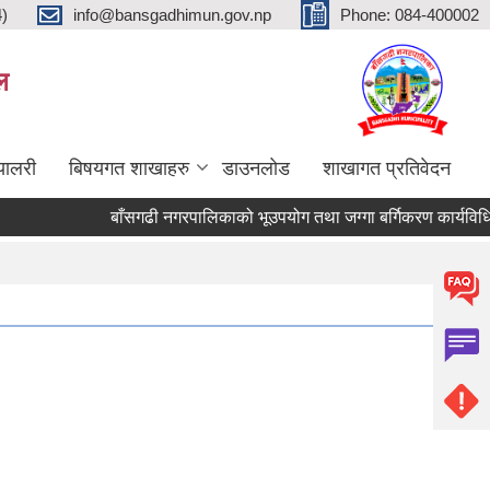
4)
info@bansgadhimun.gov.np
Phone: 084-400002
ल
्यालरी
बिषयगत शाखाहरु
डाउनलोड
शाखागत प्रतिवेदन
बाँसगढी नगरपालिकाको भूउपयोग तथा जग्गा बर्गिकरण कार्यविधि,