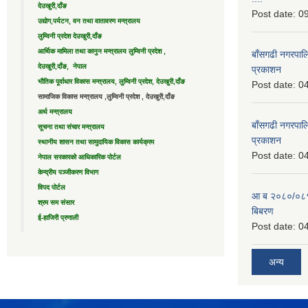
देउखुरी,दाँङ
Post date:
09
उद्याेग,पर्यटन, वन तथा वातावरण मन्त्रालय
लुम्विनी प्रदेश देउखुरी,दाँङ
आर्थिक मामिला तथा कानुन मन्त्रालय लुम्विनी प्रदेश ,
बाँसगढी नगरपालि
देउखुरी,दाँङ, नेपाल
प्रकाशन
भौतिक पूर्वाधार विकास मन्त्रालय, लुम्विनी प्रदेश, देउखुरी,दाँङ
Post date:
04
सामाजिक विकास मन्त्रालय ,लुम्विनी प्रदेश , देउखुरी,दाँङ
अर्थ मन्त्रालय
बाँसगढी नगरपालि
सूचना तथा संचार मन्त्रालय
प्रकाशन
स्थानीय शासन तथा सामुदायिक विकास कार्यक्रम
Post date:
04
नेपाल सरकारको आधिकारिक पोर्टल
केन्द्रीय पञ्जीकरण विभाग
विपद पोर्टल
आ ब २०८०/०८१ 
श्रम सम संसार
बिबरण
ई-हाजिरी प्रणाली
Post date:
04
अन्य