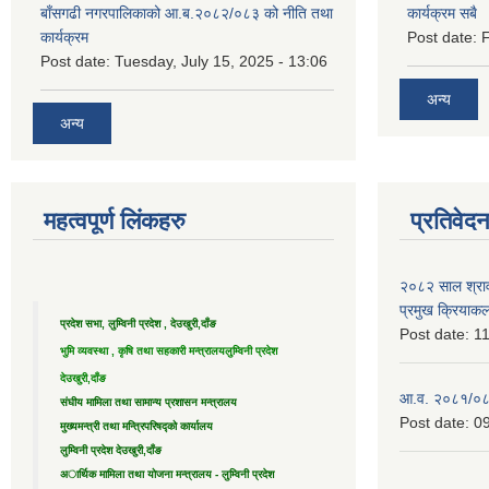
बाँसगढी नगरपालिकाको आ.ब.२०८२/०८३ को नीति तथा
कार्यक्रम सबै
कार्यक्रम
Post date:
F
Post date:
Tuesday, July 15, 2025 - 13:06
अन्य
अन्य
महत्वपूर्ण लिंकहरु
प्रतिवेद
२०८२ साल श्राव
प्रमुख क्रियाक
प्रदेश सभा, लुम्विनी प्रदेश , देउखुरी,दाँङ
Post date:
11
भुमि व्यवस्था , कृषि तथा सहकारी मन्त्रालय
लुम्विनी प्रदेश
देउखुरी,दाँङ
आ.व. २०८१/०८२ 
संघीय मामिला तथा सामान्य प्रशासन मन्त्रालय
Post date:
09
मुख्यमन्त्री तथा मन्त्रिपरिषद्को कार्यालय
लुम्विनी प्रदेश देउखुरी,दाँङ
अार्थिक मामिला तथा योजना मन्त्रालय - लुम्विनी प्रदेश
....