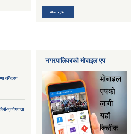
अन्य सूचना
नगरपालिकाकाे माेबाइल एप
गा बर्गिकरण
मिनी-प्रयोगशाला