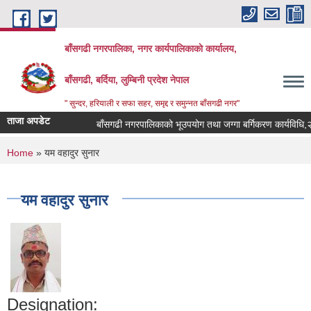
Skip to main content
बाँसगढी नगरपालिका, नगर कार्यपालिकाकाे कार्यालय,
बाँसगढी, बर्दिया, लुम्बिनी प्रदेश नेपाल
" सुन्दर, हरियाली र सफा सहर, समृद्द र समुन्नत बाँसगढी नगर"
ताजा अपडेट
बाँसगढी नगरपालिकाको भूउपयोग तथा जग्गा बर्गिकरण कार्यविधि,२०८
You are here
Home
» यम वहादुर सुनार
यम वहादुर सुनार
Designation: