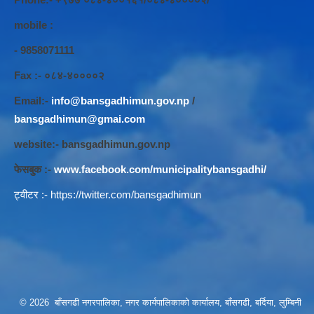
mobile :
- 9858071111
Fax :- ०८४-४००००२
Email:-
info@bansgadhimun.gov.np
/
bansgadhimun@gmai.com
website:- bansgadhimun.gov.np
फेसबुक :-
www.facebook.com/municipalitybansgadhi/
ट्वीटर :-
https://twitter.com/bansgadhimun
© 2026 बाँसगढी नगरपालिका, नगर कार्यपालिकाकाे कार्यालय, बाँसगढी, बर्दिया, लुम्बिनी