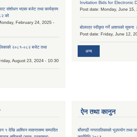
Invitation Bids for Electronic 
वाट संशोधन भएका बजेट तथा कार्यक्रम
Post date:
Monday, June 15, 
८२ को
onday, February 24, 2025 -
बोलपत्र स्वीकृत गर्ने आशयको सूचना 
Post date:
Friday, June 12, 2
ालिकाको २०८१-०८२ बजेट तथा
अन्य
riday, August 23, 2024 - 10:30
न
ऐन तथा कानुन
न १ देखि आश्विन मसान्तसम्म सम्पादित
बाँसगढी नगरपालिकाको भूउपयोग तथा जग्
लापहरु सहितको (स्वत: प्रकाशन)
कार्यविधि,२०८३