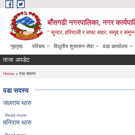
Skip to main content
बाँसगढी नगरपालिका, नगर कार्यपालिक
" सुन्दर, हरियाली र सफा सहर, समृद्द र समुन
गृहपृष्ठ
परिचय
विधुतीय शुसासन सेवा
वडा कार्यालय
ताजा अपडेट
You are here
Home
» वडा सदस्य
वडा सदस्य
जलराम थारु
Read more
about जलराम थारु
मनिराम थारु
Read more
about मनिराम थारु