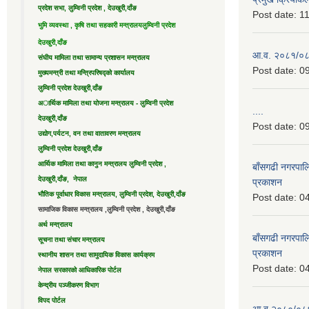
प्रदेश सभा, लुम्विनी प्रदेश , देउखुरी,दाँङ
Post date:
11
भुमि व्यवस्था , कृषि तथा सहकारी मन्त्रालय
लुम्विनी प्रदेश
देउखुरी,दाँङ
आ.व. २०८१/०८२ 
संघीय मामिला तथा सामान्य प्रशासन मन्त्रालय
Post date:
09
मुख्यमन्त्री तथा मन्त्रिपरिषद्को कार्यालय
लुम्विनी प्रदेश देउखुरी,दाँङ
अार्थिक मामिला तथा योजना मन्त्रालय - लुम्विनी प्रदेश
....
देउखुरी,दाँङ
Post date:
09
उद्याेग,पर्यटन, वन तथा वातावरण मन्त्रालय
लुम्विनी प्रदेश देउखुरी,दाँङ
आर्थिक मामिला तथा कानुन मन्त्रालय लुम्विनी प्रदेश ,
बाँसगढी नगरपालि
देउखुरी,दाँङ, नेपाल
प्रकाशन
भौतिक पूर्वाधार विकास मन्त्रालय, लुम्विनी प्रदेश, देउखुरी,दाँङ
Post date:
04
सामाजिक विकास मन्त्रालय ,लुम्विनी प्रदेश , देउखुरी,दाँङ
अर्थ मन्त्रालय
बाँसगढी नगरपालि
सूचना तथा संचार मन्त्रालय
प्रकाशन
स्थानीय शासन तथा सामुदायिक विकास कार्यक्रम
Post date:
04
नेपाल सरकारको आधिकारिक पोर्टल
केन्द्रीय पञ्जीकरण विभाग
विपद पोर्टल