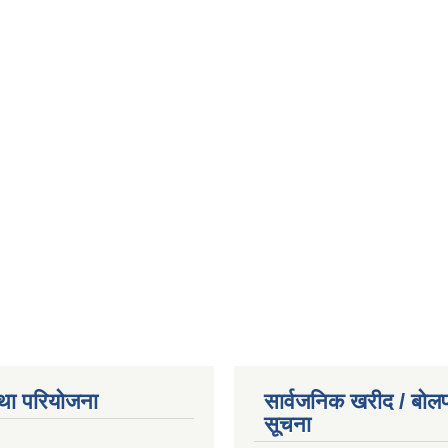
था परियोजना
सार्वजनिक खरीद / बोलप
सूचना