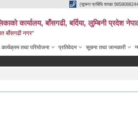
(सूचना प्रबिधि शाखा 985808824
ाकाे कार्यालय, बाँसगढी, बर्दिया, लुम्बिनी प्रदेश नेपा
्नत बाँसगढी नगर"
कार्यक्रम तथा परियोजना
प्रतिवेदन
सूचना तथा जानकारी
ग