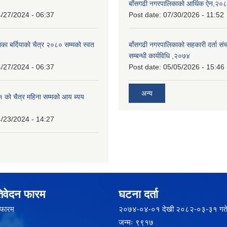
बाँसगढी नगरपालिकाको आर्थिक ऐन,२०
/27/2024 - 06:37
Post date:
07/30/2026 - 11:52
का बर्दियाको चैत्र २०८० सम्मको स्वत
बाँसगढी नगरपालिकाको सहकारी दर्ता स
सम्बन्धी कार्यविधि ,२०७४
/27/2024 - 06:37
Post date:
05/05/2026 - 15:46
अन्य
को चैत्र महिना सम्मको आय ब्यय
/23/2024 - 14:27
िवेदन फारम
घटना दर्ता
 फारम
२‍०७४-०४-०१ देखी २०८२-०३-३१ गते
जन्मः ९९१७