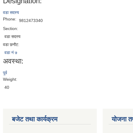
Designation:
वडा सदस्य
Phone:
9812473340
Section:
वडा सदस्य
वडा छनौट:
वडा नं ७
अवस्था:
पूर्व
Weight:
40
बजेट तथा कार्यक्रम
योजना त