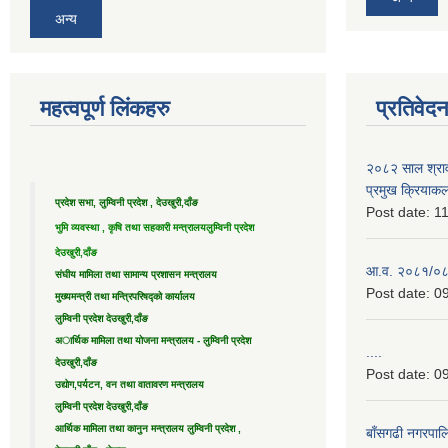
अन्य
महत्वपूर्ण लिंकहरु
प्रतिवेद
२०८२ साल श्राव
प्रमुख क्रियाक
प्रदेश सभा, लुम्विनी प्रदेश , देउखुरी,दाँङ
Post date:
11
भुमि व्यवस्था , कृषि तथा सहकारी मन्त्रालय
लुम्विनी प्रदेश
देउखुरी,दाँङ
आ.व. २०८१/०८२ 
संघीय मामिला तथा सामान्य प्रशासन मन्त्रालय
Post date:
09
मुख्यमन्त्री तथा मन्त्रिपरिषद्को कार्यालय
लुम्विनी प्रदेश देउखुरी,दाँङ
अार्थिक मामिला तथा योजना मन्त्रालय - लुम्विनी प्रदेश
....
देउखुरी,दाँङ
Post date:
09
उद्याेग,पर्यटन, वन तथा वातावरण मन्त्रालय
लुम्विनी प्रदेश देउखुरी,दाँङ
आर्थिक मामिला तथा कानुन मन्त्रालय लुम्विनी प्रदेश ,
बाँसगढी नगरपालि