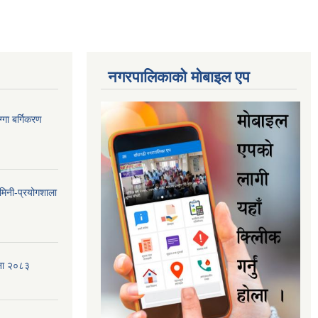
नगरपालिकाकाे माेबाइल एप
गा बर्गिकरण
मिनी-प्रयोगशाला
जना २०८३