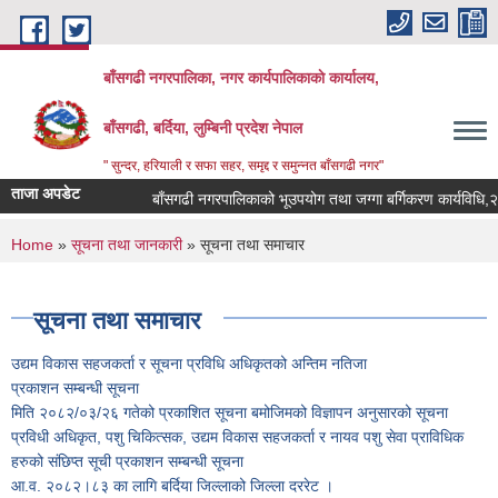
Skip to main content
बाँसगढी नगरपालिका, नगर कार्यपालिकाकाे कार्यालय,
बाँसगढी, बर्दिया, लुम्बिनी प्रदेश नेपाल
" सुन्दर, हरियाली र सफा सहर, समृद्द र समुन्नत बाँसगढी नगर"
ताजा अपडेट
बाँसगढी नगरपालिकाको भूउपयोग तथा जग्गा बर्गिकरण कार्यविधि,२०८
You are here
Home
»
सूचना तथा जानकारी
» सूचना तथा समाचार
सूचना तथा समाचार
उद्यम विकास सहजकर्ता र सूचना प्रविधि अधिकृतको अन्तिम नतिजा
प्रकाशन सम्बन्धी सूचना
मिति २०८२/०३/२६ गतेको प्रकाशित सूचना बमोजिमको विज्ञापन अनुसारको सूचना
प्रविधी अधिकृत, पशु चिकित्सक, उद्यम विकास सहजकर्ता र नायव पशु सेवा प्राविधिक
हरुको संछिप्त सूची प्रकाशन सम्बन्धी सूचना
आ.व. २०८२।८३ का लागि बर्दिया जिल्लाको जिल्ला दररेट ।