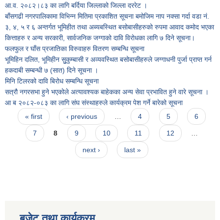
आ.व. २०८२।८३ का लागि बर्दिया जिल्लाको जिल्ला दररेट ।
बाँसगढी नगरपालिकामा विभिन्न मितिमा प्रकाशित सूचना बमोजिम नाप नक्सा गर्दा वडा नं.
३, ४, ५ र ६ अन्तर्गत भूमिहीत तथा अब्यबस्थित बसोबासीहरुको रुपमा आवाद कमोद भएका
कित्ताहरु र अन्य सरकारी, सार्वजनिक जग्गाको दावि विरोधका लागि ७ दिने सूचना।
फलफुल र घाँस प्रजातिका विरुवाहरु वितरण सम्बन्धि सूचना
भूमिहिन दलित, भूमिहीन सुुकुम्बासी र अव्यवस्थित बसोबासीहरुले जग्गाधनी पुर्जा प्राप्त गर्न
हकदाबी सम्बन्धी ७ (सात) दिने सूचना ।
मिनि टिलरको दावि बिरोध सम्बन्धि सूचना
सत्रौ नगरसभा हुने भएकोले अत्यावश्यक बाहेकका अन्य सेवा प्रभावित हुने वारे सूचना ।
आ ब २०८२-०८३ का लागि संघ संस्थाहरुले कार्यक्रम पेश गर्ने बारेको सूचना
Pages
« first
‹ previous
…
4
5
6
7
8
9
10
11
12
…
next ›
last »
बजेट तथा कार्यक्रम