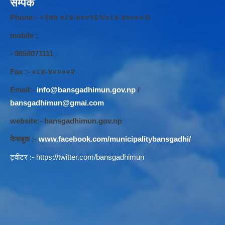
सम्पर्क
Phone:- +९७७ ०८४-४००१६१/०८४-४००००२/
mobile :
- 9858071111
Fax :- ०८४-४००००२
Email:-
info@bansgadhimun.gov.np
/
bansgadhimun@gmai.com
website:- bansgadhimun.gov.np
फेसबुक :-
www.facebook.com/municipalitybansgadhi/
ट्वीटर :-
https://twitter.com/bansgadhimun