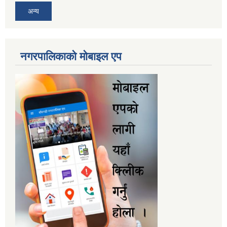
अन्य
नगरपालिकाकाे माेबाइल एप