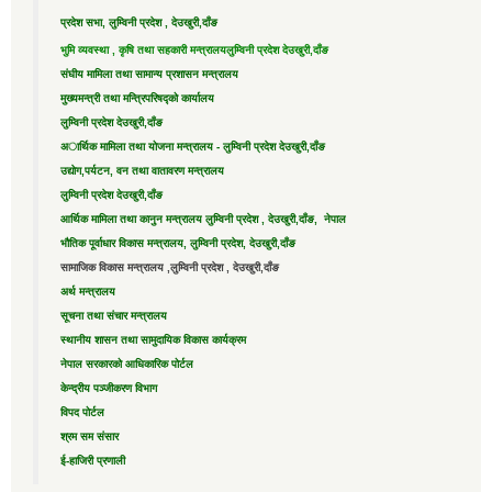
प्रदेश सभा, लुम्विनी प्रदेश , देउखुरी,दाँङ
भुमि व्यवस्था , कृषि तथा सहकारी मन्त्रालय
लुम्विनी प्रदेश देउखुरी,दाँङ
संघीय मामिला तथा सामान्य प्रशासन मन्त्रालय
मुख्यमन्त्री तथा मन्त्रिपरिषद्को कार्यालय
लुम्विनी प्रदेश देउखुरी,दाँङ
अार्थिक मामिला तथा योजना मन्त्रालय - लुम्विनी प्रदेश देउखुरी,दाँङ
उद्याेग,पर्यटन, वन तथा वातावरण मन्त्रालय
लुम्विनी प्रदेश देउखुरी,दाँङ
आर्थिक मामिला तथा कानुन मन्त्रालय लुम्विनी प्रदेश , देउखुरी,दाँङ, नेपाल
भौतिक पूर्वाधार विकास मन्त्रालय, लुम्विनी प्रदेश, देउखुरी,दाँङ
सामाजिक विकास मन्त्रालय ,लुम्विनी प्रदेश , देउखुरी,दाँङ
अर्थ मन्त्रालय
सूचना तथा संचार मन्त्रालय
स्थानीय शासन तथा सामुदायिक विकास कार्यक्रम
नेपाल सरकारको आधिकारिक पोर्टल
केन्द्रीय पञ्जीकरण विभाग
विपद पोर्टल
श्रम सम संसार
ई-हाजिरी प्रणाली