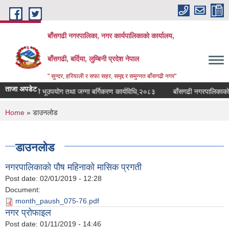
Skip to main content
बाँसगढी नगरपालिका, नगर कार्यपालिकाकाे कार्यालय,
बाँसगढी, बर्दिया, लुम्बिनी प्रदेश नेपाल
" सुन्दर, हरियाली र सफा सहर, समृद्द र समुन्नत बाँसगढी नगर"
ताजा अपडेट
गरपालिकाको भूउपयोग तथा जग्गा बर्गिकरण कार्यविधि,२०८३
बाँसगढी नगरपालिकाको पान
You are here
Home
» डाउनलोड
डाउनलोड
नगरपालिकाकाे पाैष महिनाकाे मासिक प्रगती
Post date:
02/01/2019 - 12:28
Document:
month_paush_075-76.pdf
नगर प्रोफाइल
Post date:
01/11/2019 - 14:46