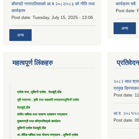
बाँसगढी नगरपालिकाको आ.ब.२०८२/०८३ को नीति तथा
कार्यक्रम सबै
कार्यक्रम
Post date:
F
Post date:
Tuesday, July 15, 2025 - 13:06
अन्य
अन्य
महत्वपूर्ण लिंकहरु
प्रतिवेद
२०८२ साल श्राव
प्रमुख क्रियाक
प्रदेश सभा, लुम्विनी प्रदेश , देउखुरी,दाँङ
Post date:
11
भुमि व्यवस्था , कृषि तथा सहकारी मन्त्रालय
लुम्विनी प्रदेश
देउखुरी,दाँङ
आ.व. २०८१/०८२ 
संघीय मामिला तथा सामान्य प्रशासन मन्त्रालय
Post date:
09
मुख्यमन्त्री तथा मन्त्रिपरिषद्को कार्यालय
लुम्विनी प्रदेश देउखुरी,दाँङ
अार्थिक मामिला तथा योजना मन्त्रालय - लुम्विनी प्रदेश
....