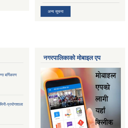
अन्य सूचना
नगरपालिकाकाे माेबाइल एप
गा बर्गिकरण
मिनी-प्रयोगशाला