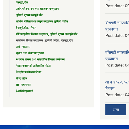
देउखुरी,दाँङ
Post date:
09
उद्याेग,पर्यटन, वन तथा वातावरण मन्त्रालय
लुम्विनी प्रदेश देउखुरी,दाँङ
आर्थिक मामिला तथा कानुन मन्त्रालय लुम्विनी प्रदेश ,
बाँसगढी नगरपालि
देउखुरी,दाँङ, नेपाल
प्रकाशन
भौतिक पूर्वाधार विकास मन्त्रालय, लुम्विनी प्रदेश, देउखुरी,दाँङ
Post date:
04
सामाजिक विकास मन्त्रालय ,लुम्विनी प्रदेश , देउखुरी,दाँङ
अर्थ मन्त्रालय
बाँसगढी नगरपालि
सूचना तथा संचार मन्त्रालय
प्रकाशन
स्थानीय शासन तथा सामुदायिक विकास कार्यक्रम
Post date:
04
नेपाल सरकारको आधिकारिक पोर्टल
केन्द्रीय पञ्जीकरण विभाग
विपद पोर्टल
आ ब २०८०/०८१ 
श्रम सम संसार
बिबरण
ई-हाजिरी प्रणाली
Post date:
04
अन्य