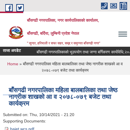
Skip to main content
बाँसगढी नगरपालिका, नगर कार्यपालिकाकाे कार्यालय,
बाँसगढी, बर्दिया, लुम्बिनी प्रदेश नेपाल
" सुन्दर, हरियाली र सफा सहर, समृद्द र समुन्नत बाँसगढी नगर"
ताजा अपडेट
बाँसगढी नगरपालिकाको भूउपयोग तथा जग्गा बर्गिकरण कार्यविधि,२०८३
You are here
Home
» बाँसगढी नगरपालिका महिला बालबालिका तथा जेष्ठ नागरीक शाखकाे आ‍ व
२०७८-०७९ बजेट तथा कार्यक्रम
बाँसगढी नगरपालिका महिला बालबालिका तथा जेष्ठ
नागरीक शाखकाे आ‍ व २०७८-०७९ बजेट तथा
कार्यक्रम
Submitted on:
Thu, 10/14/2021 - 21:20
Supporting Documents:
bajet wcs.pdf