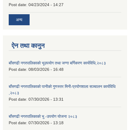
Post date:
04/23/2024 - 14:27
अन्य
ऐन तथा कानुन
बाँसगढी नगरपालिकाको भूउपयोग तथा जग्गा बर्गिकरण कार्यविधि,२०८३
Post date:
08/03/2026 - 16:48
बाँसगढी नगरपालिकाको पानीको गुणस्तर मिनी-प्रयोगशाला सञ्चालन कार्यविधि
,२०८३
Post date:
07/30/2026 - 13:31
बाँसगढी नगरपालिकाको भु -उपयोग योजना २०८३
Post date:
07/30/2026 - 13:18