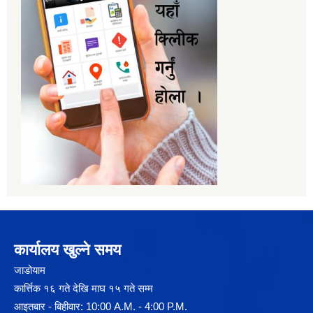
कार्यालय खुल्ने समय
जाडोयाम
कार्त्तिक १६ गते देखि माघ १५ गते सम्म
आइतबार - बिहीवार: 10:00 A.M. - 4:00 P.M.