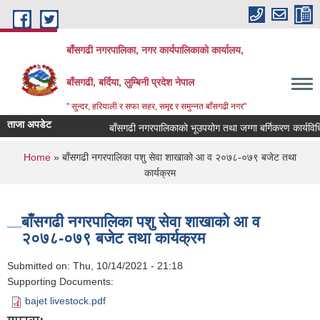
Skip to main content
बाँसगढी नगरपालिका, नगर कार्यपालिकाकाे कार्यालय,
बाँसगढी, बर्दिया, लुम्बिनी प्रदेश नेपाल
" सुन्दर, हरियाली र सफा सहर, समृद्द र समुन्नत बाँसगढी नगर"
ताजा अपडेट
बाँसगढी नगरपालिकाको भूउपयोग तथा जग्गा बर्गिकरण कार्यविधि,
You are here
Home
» बाँसगढी नगरपालिका पशु सेवा शाखाकाे आ‍ व २०७८-०७९ बजेट तथा
कार्यक्रम
बाँसगढी नगरपालिका पशु सेवा शाखाकाे आ‍ व
२०७८-०७९ बजेट तथा कार्यक्रम
Submitted on:
Thu, 10/14/2021 - 21:18
Supporting Documents:
bajet livestock.pdf