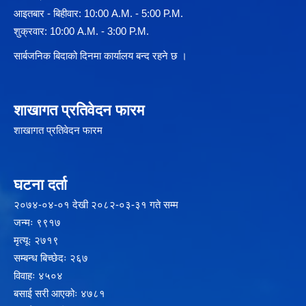
आइतबार - बिहीवार: 10:00 A.M. - 5:00 P.M.
शुक्रवार: 10:00 A.M. - 3:00 P.M.
सार्बजनिक बिदाको दिनमा कार्यालय बन्द रहने छ ।
शाखागत प्रतिवेदन फारम
शाखागत प्रतिवेदन फारम
घटना दर्ता
२‍०७४-०४-०१ देखी २०८२-०३-३१ गते सम्म
जन्मः ९९१७
मृत्यूः २७१९
सम्बन्ध बिच्छेदः २६७
विवाहः ४५०४
बसाई सरी आएकोः ४७८१