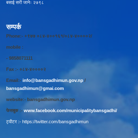
बसाई सरी जानेः २७९८
सम्पर्क
Phone:- +९७७ ०८४-४००१६१/०८४-४००००२/
mobile :
- 9858071111
Fax :- ०८४-४००००२
Email:-
info@bansgadhimun.gov.np
/
bansgadhimun@gmai.com
website:- bansgadhimun.gov.np
फेसबुक :-
www.facebook.com/municipalitybansgadhi/
ट्वीटर :-
https://twitter.com/bansgadhimun