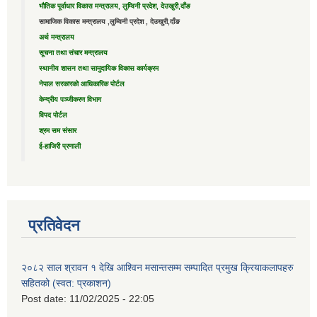
भौतिक पूर्वाधार विकास मन्त्रालय, लुम्विनी प्रदेश, देउखुरी,दाँङ
सामाजिक विकास मन्त्रालय ,लुम्विनी प्रदेश , देउखुरी,दाँङ
अर्थ मन्त्रालय
सूचना तथा संचार मन्त्रालय
स्थानीय शासन तथा सामुदायिक विकास कार्यक्रम
नेपाल सरकारको आधिकारिक पोर्टल
केन्द्रीय पञ्जीकरण विभाग
विपद पोर्टल
श्रम सम संसार
ई-हाजिरी प्रणाली
प्रतिवेदन
२०८२ साल श्रावन १ देखि आश्विन मसान्तसम्म सम्पादित प्रमुख क्रियाकलापहरु
सहितको (स्वत: प्रकाशन)
Post date:
11/02/2025 - 22:05