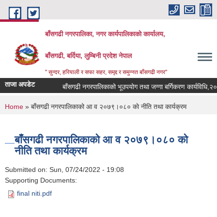
Skip to main content
बाँसगढी नगरपालिका, नगर कार्यपालिकाकाे कार्यालय,
बाँसगढी, बर्दिया, लुम्बिनी प्रदेश नेपाल
" सुन्दर, हरियाली र सफा सहर, समृद्द र समुन्नत बाँसगढी नगर"
ताजा अपडेट
बाँसगढी नगरपालिकाको भूउपयोग तथा जग्गा बर्गिकरण कार्यविधि,२०८३
You are here
Home
» बाँसगढी नगरपालिकाको आ व २०७९।०८० काे नीति तथा कार्यक्रम
बाँसगढी नगरपालिकाको आ व २०७९।०८० काे
नीति तथा कार्यक्रम
Submitted on:
Sun, 07/24/2022 - 19:08
Supporting Documents:
final niti.pdf