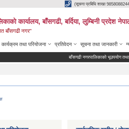
(सूचना प्रबिधि शाखा 985808824
ाकाे कार्यालय, बाँसगढी, बर्दिया, लुम्बिनी प्रदेश नेपा
्नत बाँसगढी नगर"
कार्यक्रम तथा परियोजना
प्रतिवेदन
सूचना तथा जानकारी
ग
बाँसगढी नगरपालिकाको भूउपयोग तथा जग्गा
df