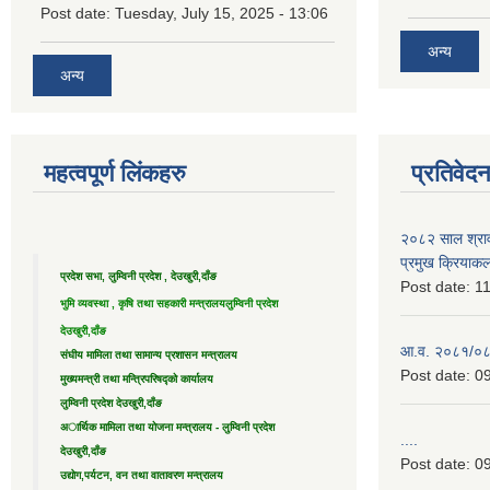
Post date:
Tuesday, July 15, 2025 - 13:06
अन्य
अन्य
महत्वपूर्ण लिंकहरु
प्रतिवेद
२०८२ साल श्राव
प्रमुख क्रियाक
प्रदेश सभा, लुम्विनी प्रदेश , देउखुरी,दाँङ
Post date:
11
भुमि व्यवस्था , कृषि तथा सहकारी मन्त्रालय
लुम्विनी प्रदेश
देउखुरी,दाँङ
आ.व. २०८१/०८२ 
संघीय मामिला तथा सामान्य प्रशासन मन्त्रालय
Post date:
09
मुख्यमन्त्री तथा मन्त्रिपरिषद्को कार्यालय
लुम्विनी प्रदेश देउखुरी,दाँङ
अार्थिक मामिला तथा योजना मन्त्रालय - लुम्विनी प्रदेश
....
देउखुरी,दाँङ
Post date:
09
उद्याेग,पर्यटन, वन तथा वातावरण मन्त्रालय