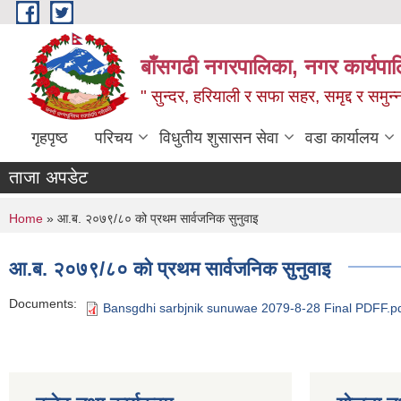
Skip to main content
बाँसगढी नगरपालिका, नगर कार्यपालिक
" सुन्दर, हरियाली र सफा सहर, समृद्द र समुन
गृहपृष्ठ
परिचय
विधुतीय शुसासन सेवा
वडा कार्यालय
ताजा अपडेट
You are here
Home
» आ.ब. २०७९/८० को प्रथम सार्वजनिक सुनुवाइ
आ.ब. २०७९/८० को प्रथम सार्वजनिक सुनुवाइ
Documents:
Bansgdhi sarbjnik sunuwae 2079-8-28 Final PDFF.p