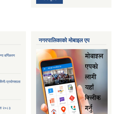
नगरपालिकाकाे माेबाइल एप
गा बर्गिकरण
मिनी-प्रयोगशाला
जना २०८३