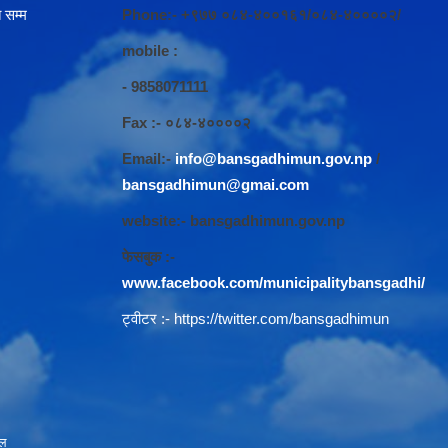
 सम्म
Phone:- +९७७ ०८४-४००१६१/०८४-४००००२/
mobile :
- 9858071111
Fax :- ०८४-४००००२
Email:-
info@bansgadhimun.gov.np
/
bansgadhimun@gmai.com
website:- bansgadhimun.gov.np
फेसबुक :-
www.facebook.com/municipalitybansgadhi/
ट्वीटर :-
https://twitter.com/bansgadhimun
ाल