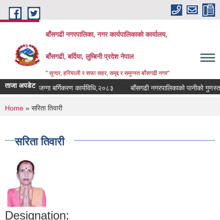
Skip to main content
बाँसगढी नगरपालिका, नगर कार्यपालिकाकाे कार्यालय,
बाँसगढी, बर्दिया, लुम्बिनी प्रदेश नेपाल
" सुन्दर, हरियाली र सफा सहर, समृद्द र समुन्नत बाँसगढी नगर"
ताजा अपडेट
ूउपयोग तथा जग्गा बर्गिकरण कार्यविधि,२०८३
बाँसगढी नगरपालिकाको पानीको गुणस्तर 
You are here
Home
» सरिता तिवारी
सरिता तिवारी
Designation: