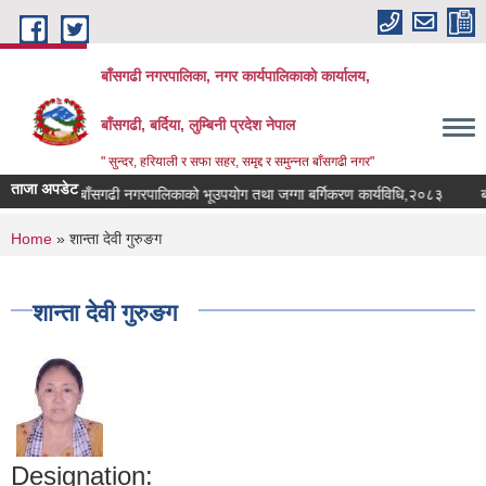
Skip to main content
बाँसगढी नगरपालिका, नगर कार्यपालिकाकाे कार्यालय,
बाँसगढी, बर्दिया, लुम्बिनी प्रदेश नेपाल
" सुन्दर, हरियाली र सफा सहर, समृद्द र समुन्नत बाँसगढी नगर"
ताजा अपडेट
बाँसगढी नगरपालिकाको भूउपयोग तथा जग्गा बर्गिकरण कार्यविधि,२०८३
बाँस
You are here
Home
» शान्ता देवी गुरुङग
शान्ता देवी गुरुङग
Designation: