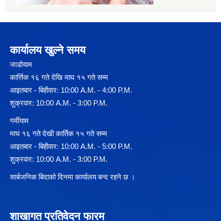
कार्यालय खुल्ने समय
जाडोयाम
कार्त्तिक १६ गते देखि माघ १५ गते सम्म
आइतबार - बिहीवार: 10:00 A.M. - 4:00 P.M.
शुक्रवार: 10:00 A.M. - 3:00 P.M.
गर्मीयाम
माघ १६ गते देखी कार्तिक १५ गते सम्म
आइतबार - बिहीवार: 10:00 A.M. - 5:00 P.M.
शुक्रवार: 10:00 A.M. - 3:00 P.M.
सार्बजनिक बिदाको दिनमा कार्यालय बन्द रहने छ ।
शाखागत प्रतिवेदन फारम